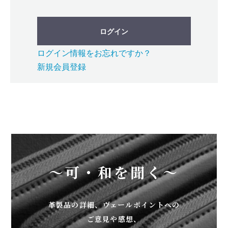
ログイン
ログイン情報をお忘れですか？
新規会員登録
～可・和を聞く～
革製品の詳細、ヴェールポイントへの
ご意見や感想、