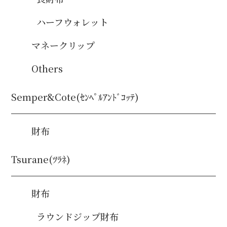
ハーフウォレット
マネークリップ
Others
Semper&Cote(ｾﾝﾍﾟﾙｱﾝﾄﾞｺｯﾃ)
財布
Tsurane(ﾂﾗﾈ)
財布
ラウンドジップ財布