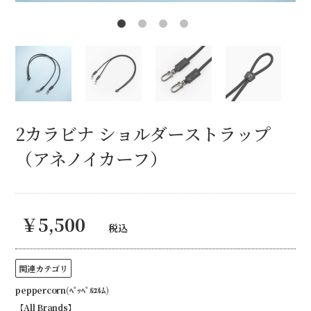
2カラビナ ショルダーストラップ
（アネノイカーフ）
￥5,500
税込
関連カテゴリ
peppercorn(ﾍﾟｯﾍﾟﾙｺﾙﾑ)
【All Brands】