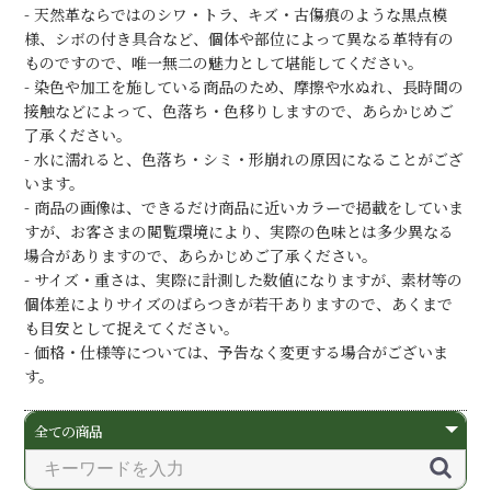
- 天然革ならではのシワ・トラ、キズ・古傷痕のような黒点模
様、シボの付き具合など、個体や部位によって異なる革特有の
ものですので、唯一無二の魅力として堪能してください。
- 染色や加工を施している商品のため、摩擦や水ぬれ、長時間の
接触などによって、色落ち・色移りしますので、あらかじめご
了承ください。
- 水に濡れると、色落ち・シミ・形崩れの原因になることがござ
います。
- 商品の画像は、できるだけ商品に近いカラーで掲載をしていま
すが、お客さまの閲覧環境により、実際の色味とは多少異なる
場合がありますので、あらかじめご了承ください。
- サイズ・重さは、実際に計測した数値になりますが、素材等の
個体差によりサイズのばらつきが若干ありますので、あくまで
も目安として捉えてください。
- 価格・仕様等については、予告なく変更する場合がございま
す。