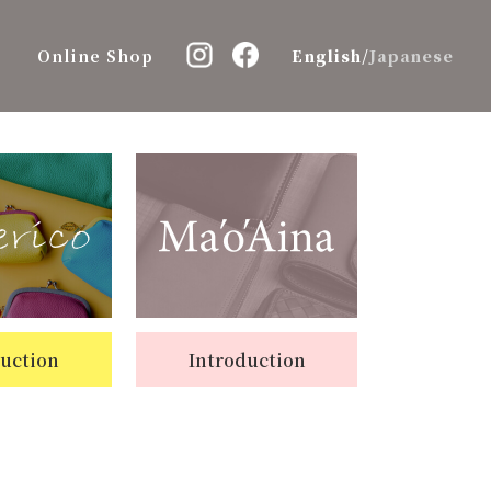
Online Shop
English
/
Japanese
duction
Introduction