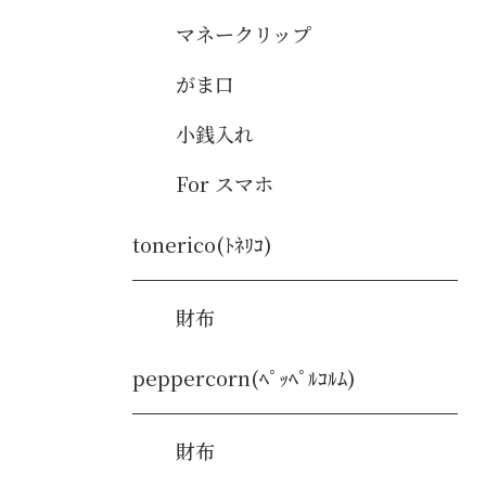
マネークリップ
がま口
小銭入れ
For スマホ
tonerico(ﾄﾈﾘｺ)
財布
peppercorn(ﾍﾟｯﾍﾟﾙｺﾙﾑ)
財布