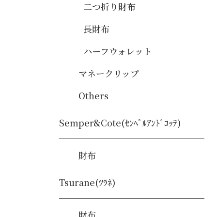
二つ折り財布
長財布
ハーフウォレット
マネークリップ
Others
Semper&Cote(ｾﾝﾍﾟﾙｱﾝﾄﾞｺｯﾃ)
財布
Tsurane(ﾂﾗﾈ)
財布