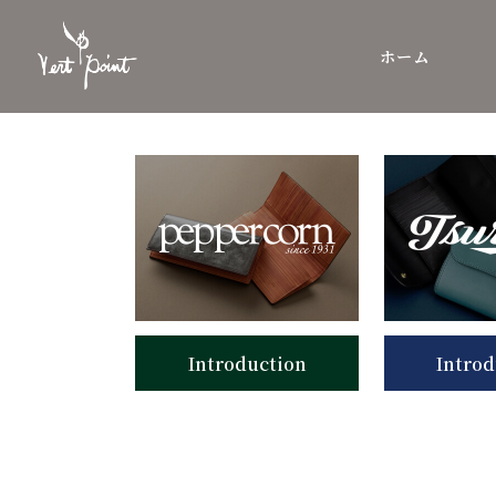
ホーム
Introduction
Introd