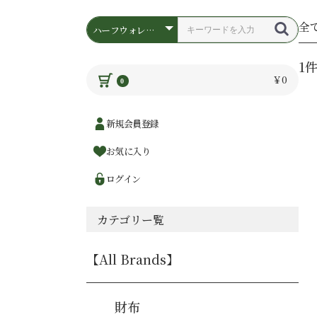
全
1
￥0
0
新規会員登録
お気に入り
ログイン
カテゴリー覧
【All Brands】
財布