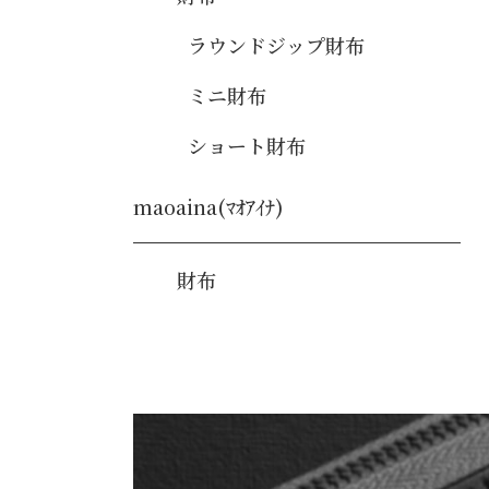
ラウンドジップ財布
ミニ財布
ショート財布
maoaina(ﾏｵｱｲﾅ)
財布